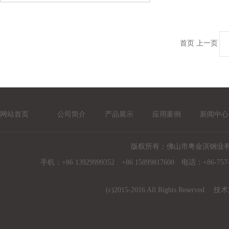
首页
上一页
网站首页
公司简介
产品展示
应用案例
新闻中心
版权所有：佛山市粤金溟钢业
手机：+86 13929999352 +86 15899817600 电话：+86-757-
(c)2015-2016 All Rights Reserved