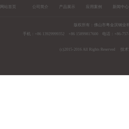
网站首页
公司简介
产品展示
应用案例
新闻中心
版权所有：佛山市粤金溟钢业
手机：+86 13929999352 +86 15899817600 电话：+86-757-
(c)2015-2016 All Rights Reserved